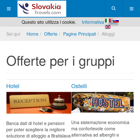
Questo sito utilizza i cookie.
Informativa
OK
Sei qui:
Home
Offerte
Pagine Principali
Alloggi
Offerte per i gruppi
Hotel
Ostelli
Una sistemazione economica
Banca dati di hotel e pensioni
ma confortevole come
per poter scegliere la migliore
alternativa ad alberghi e
soluzione di alloggio a Bratislava