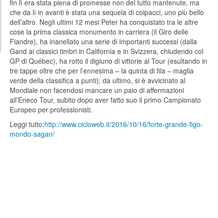
fin lì era stata piena di promesse non del tutto mantenute, ma
che da lì in avanti è stata una sequela di colpacci, uno più bello
dell’altro. Negli ultimi 12 mesi Peter ha conquistato tra le altre
cose la prima classica monumento in carriera (il Giro delle
Fiandre), ha inanellato una serie di importanti successi (dalla
Gand ai classici timbri in California e in Svizzera, chiudendo col
GP di Québec), ha rotto il digiuno di vittorie al Tour (esultando in
tre tappe oltre che per l’ennesima – la quinta di fila – maglia
verde della classifica a punti); da ultimo, si è avvicinato al
Mondiale non facendosi mancare un paio di affermazioni
all’Eneco Tour, subito dopo aver fatto suo il primo Campionato
Europeo per professionisti.
Leggi tutto:
http://www.cicloweb.it/2016/10/16/forte-grande-figo-
mondo-sagan/