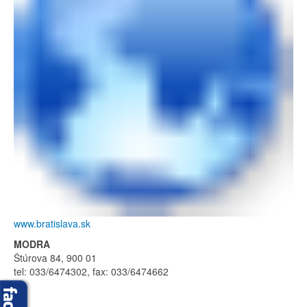
www.bratislava.sk
MODRA
Štúrova 84, 900 01
tel: 033/6474302, fax: 033/6474662