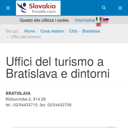
Questo sito utilizza i cookie.
Informativa
OK
Sei qui:
Home
Cosa visitare
Città
Bratislava
Uffici del turismo
Uffici del turismo a
Bratislava e dintorni
BRATISLAVA
Klobucnicka 2, 814 28
tel.: 02/54433715, fax: 02/54432708