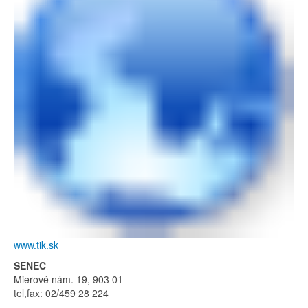
www.tik.sk
SENEC
Mierové nám. 19, 903 01
tel,fax: 02/459 28 224