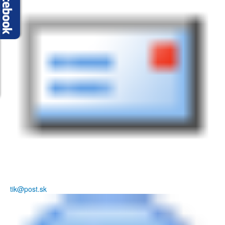
tik@post.sk