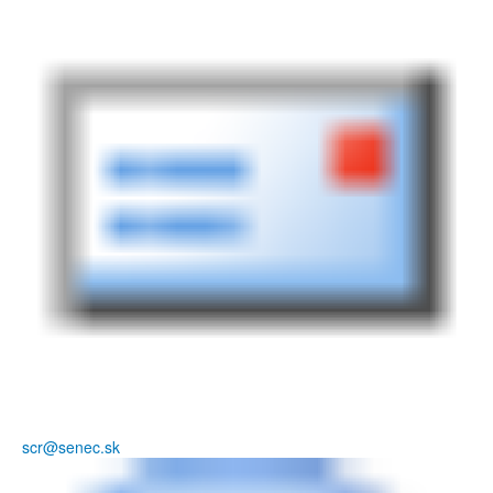
scr@senec.sk