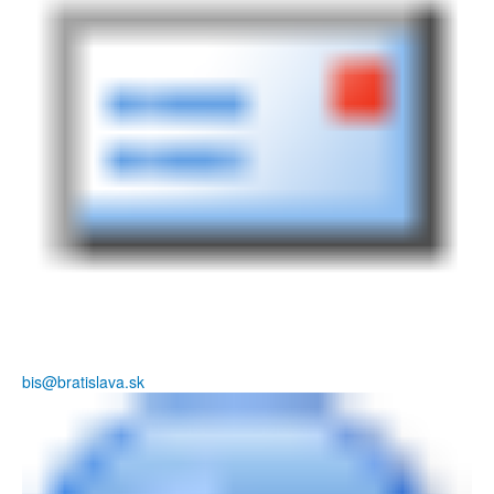
bis@bratislava.sk