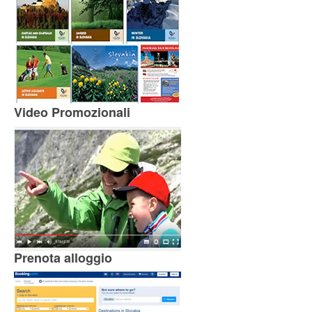
Video Promozionali
Prenota alloggio