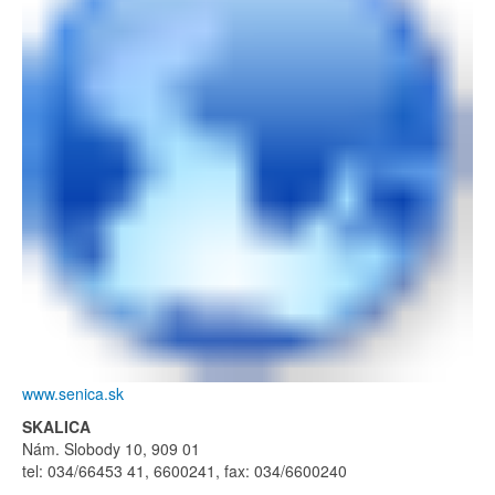
www.senica.sk
SKALICA
Nám. Slobody 10, 909 01
tel: 034/66453 41, 6600241, fax: 034/6600240