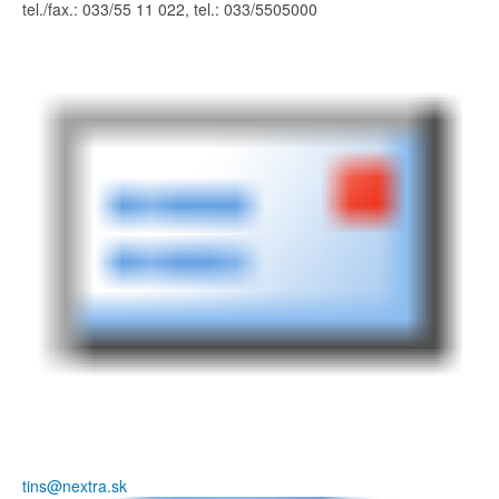
tel./fax.: 033/55 11 022, tel.: 033/5505000
tins@nextra.sk