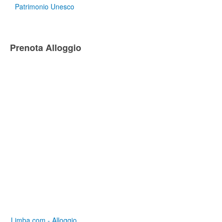
Patrimonio Unesco
Prenota Alloggio
Limba.com - Alloggio