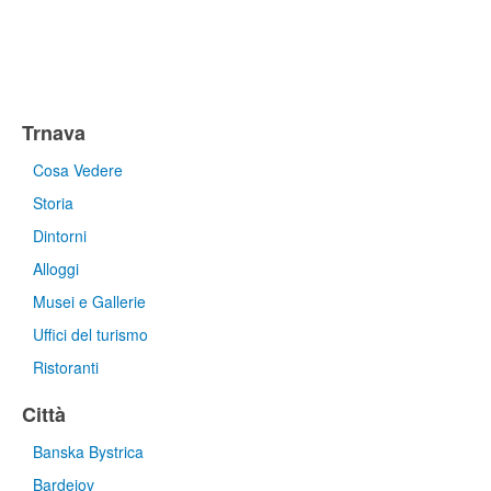
Trnava
Cosa Vedere
Storia
Dintorni
Alloggi
Musei e Gallerie
Uffici del turismo
Ristoranti
Città
Banska Bystrica
Bardejov