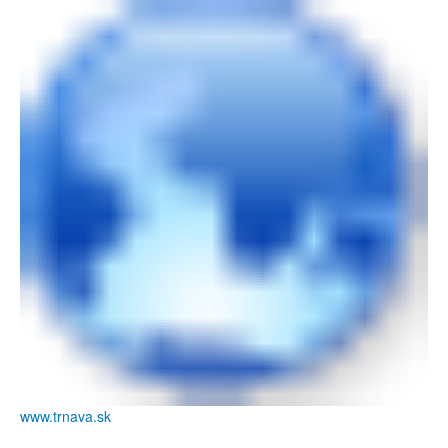
www.trnava.sk