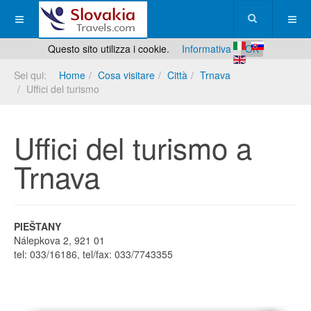
Questo sito utilizza i cookie.
Informativa
OK
Sei qui:
Home
Cosa visitare
Città
Trnava
Uffici del turismo
Uffici del turismo a
Trnava
PIEŠTANY
Nálepkova 2, 921 01
tel: 033/16186, tel/fax: 033/7743355