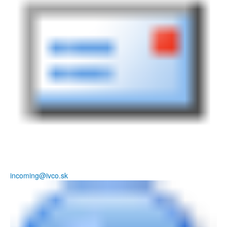
incoming@ivco.sk