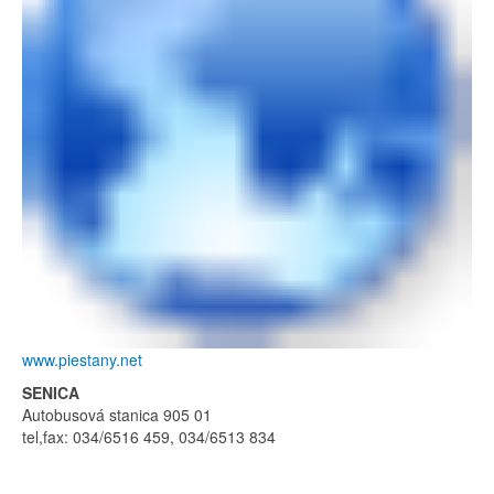
www.piestany.net
SENICA
Autobusová stanica 905 01
tel,fax: 034/6516 459, 034/6513 834