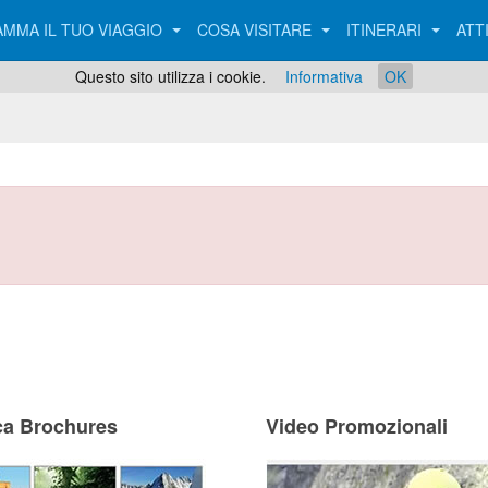
MMA IL TUO VIAGGIO
COSA VISITARE
ITINERARI
ATT
Questo sito utilizza i cookie.
Informativa
OK
ca Brochures
Video Promozionali