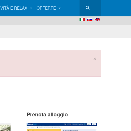
IVITÀ E RELAX
OFFERTE
×
Prenota alloggio