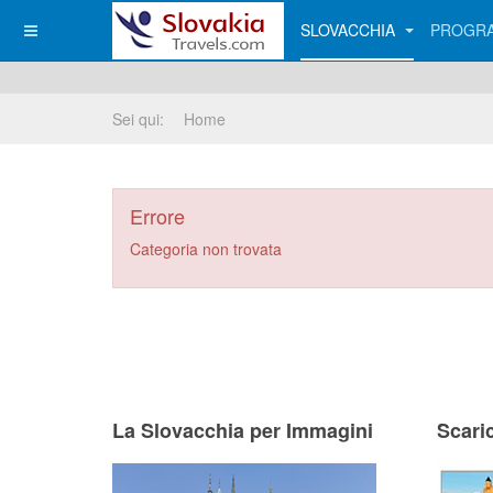
SLOVACCHIA
PROGRA
Sei qui:
Home
Errore
Categoria non trovata
La Slovacchia per Immagini
Scari