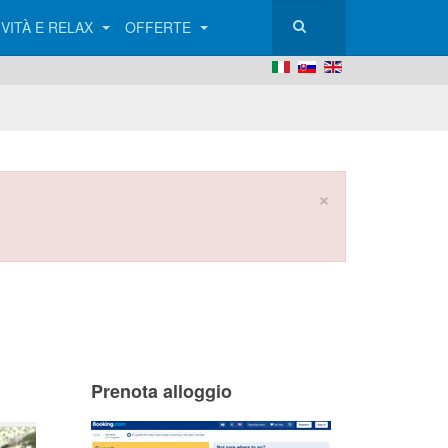
IVITÀ E RELAX
OFFERTE
×
Prenota alloggio