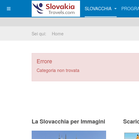
SLOVACCHIA
PROGRA
Sei qui:
Home
Errore
Categoria non trovata
La Slovacchia per Immagini
Scari