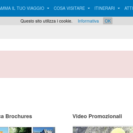
MMA IL TUO VIAGGIO
COSA VISITARE
ITINERARI
ATT
Questo sito utilizza i cookie.
Informativa
OK
ca Brochures
Video Promozionali