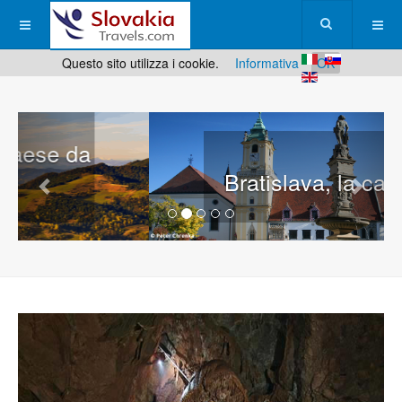
Questo sito utilizza i cookie.
Informativa
OK
Bratislava, la capitale