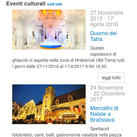
Eventi culturali
vedi tutti
27 Novembre
2015 - 17
Aprile 2016
Duomo dei
Tatra
Questo
capolavoro di
ghiaccio vi aspetta nella zona di Hrebienok (Alti Tatra) tutti
i giorni dalle 27/11/2016 al 17/4/2017 9:00-16:30.
leggi tutto
24 Novembre
- 22 Dicembre
2017
Mercatini di
Natale a
Bratislava
Spettacoli
folcloristici, canti, balli, gastronomia natalizia nella piazza