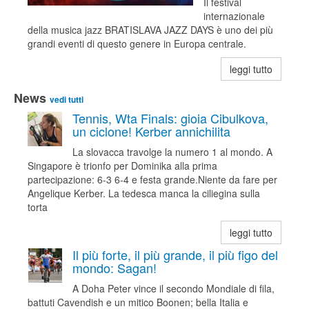
Il festival
internazionale
della musica jazz BRATISLAVA JAZZ DAYS è uno dei più
grandi eventi di questo genere in Europa centrale.
leggi tutto
News
vedi tutti
Tennis, Wta Finals: gioia Cibulkova,
un ciclone! Kerber annichilita
La slovacca travolge la numero 1 al mondo. A
Singapore è trionfo per Dominika alla prima
partecipazione: 6-3 6-4 e festa grande.Niente da fare per
Angelique Kerber. La tedesca manca la ciliegina sulla
torta
leggi tutto
Il più forte, il più grande, il più figo del
mondo: Sagan!
A Doha Peter vince il secondo Mondiale di fila,
battuti Cavendish e un mitico Boonen; bella Italia e