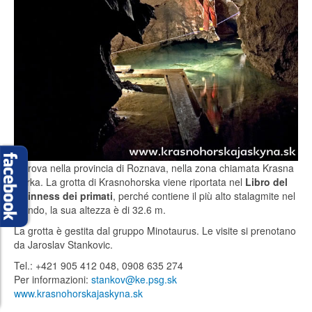
Si trova nella provincia di Roznava, nella zona chiamata Krasna
Horka. La grotta di Krasnohorska viene riportata nel
Libro del
Guinness dei primati
, perché contiene il più alto stalagmite nel
mondo, la sua altezza è di 32.6 m.
La grotta è gestita dal gruppo Minotaurus. Le visite si prenotano
da Jaroslav Stankovic.
Tel.: +421 905 412 048, 0908 635 274
Per informazioni:
stankov@ke.psg.sk
www.krasnohorskajaskyna.sk