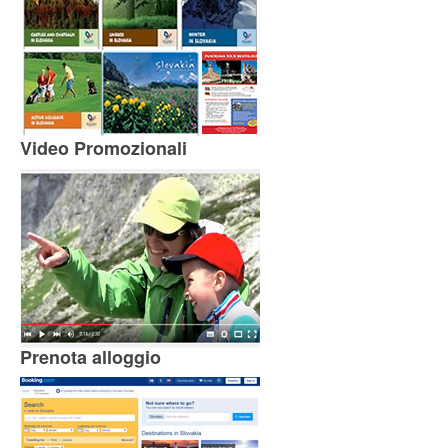
Video Promozionali
Prenota alloggio