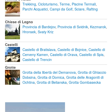
Trekking
,
Cicloturismo
,
Terme
,
Piscine Termali
,
Parchi Acquatici
,
Campi da Golf
,
Sciare
,
Rafting
Chiese di Legno
Provincia di Bardejov
,
Provincia di Svidnik
,
Kezmarok
,
Hronsek
,
Svaty Kriz
Castelli
Castello di Bratislava
,
Castello di Bojnice
,
Castello di
Cerveny Kamen
,
Castello di Orava
,
Castello di Spis
,
Castello di Trencin
Grotte
Grotta della libertà del Demanova
,
Grotta di Ghiaccio
Dobsina
,
Grotta di Domica
,
Grotta delle Aragoniti di
Ochtina
,
Grotta di Belianska
,
Grotta Gombasecka