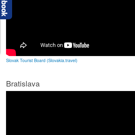
Slovak Tourist Board (Slovakia.travel)
Bratislava