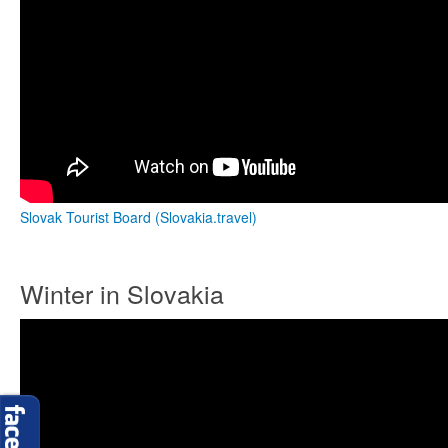
Slovak Tourist Board (Slovakia.travel)
Winter in Slovakia