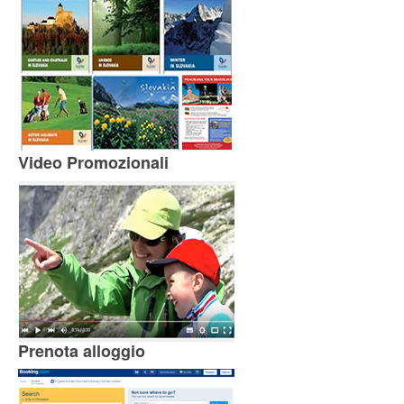
Video Promozionali
Prenota alloggio