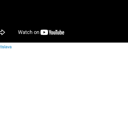
atislava