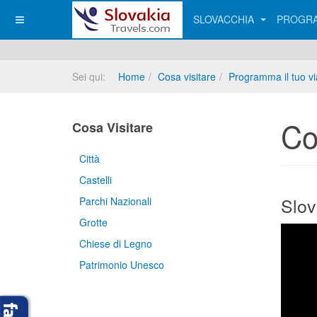
SLOVACCHIA
PROGRA
Sei qui:
Home
Cosa visitare
Programma il tuo v
Co
Cosa Visitare
Città
Castelli
Slov
Parchi Nazionali
Grotte
Chiese di Legno
Patrimonio Unesco