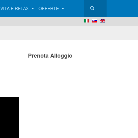
IVITÀ E RELAX
OFFERTE
Prenota Alloggio