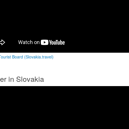
ourist Board (Slovakia.travel)
er in Slovakia