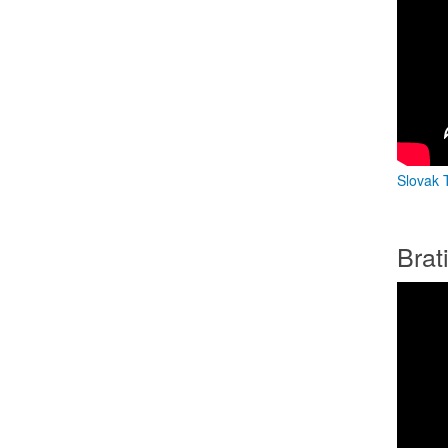
Slovak T
Brat