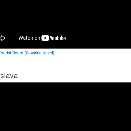
ourist Board (Slovakia.travel)
islava