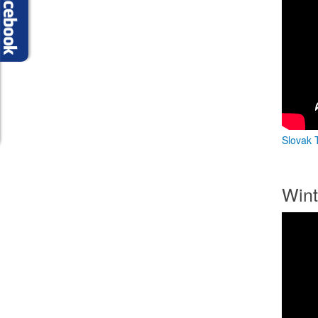
Slovak T
Wint