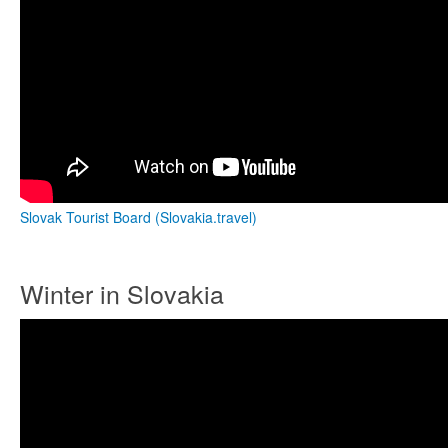
Slovak Tourist Board (Slovakia.travel)
Winter in Slovakia