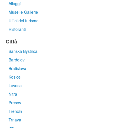
Alloggi
Musei e Gallerie
Uffici del turismo
Ristoranti
Città
Banska Bystrica
Bardejov
Bratislava
Kosice
Levoca
Nitra
Presov
Trencin
Trnava