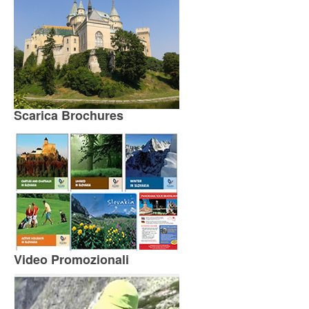
Scarica Brochures
Video Promozionali