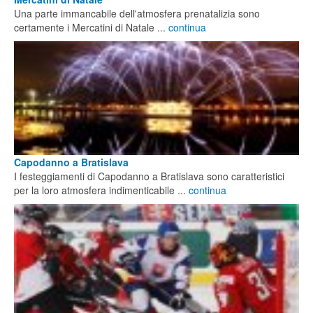
Una parte immancabile dell'atmosfera prenatalizia sono
certamente i Mercatini di Natale ...
continua
Capodanno a Bratislava
I festeggiamenti di Capodanno a Bratislava sono caratteristici
per la loro atmosfera indimenticabile ...
continua