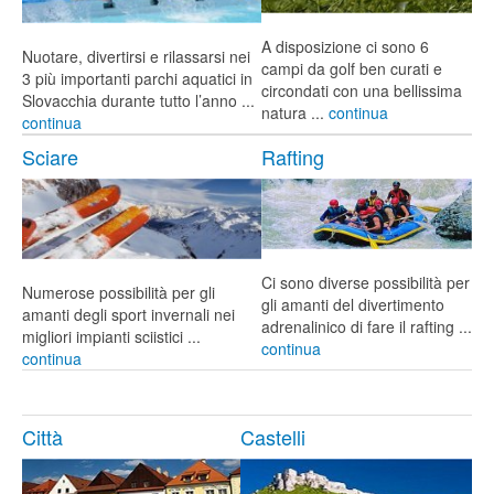
A disposizione ci sono 6
Nuotare, divertirsi e rilassarsi nei
campi da golf ben curati e
3 più importanti parchi aquatici in
circondati con una bellissima
Slovacchia durante tutto l’anno ...
natura ...
continua
continua
Sciare
Rafting
Ci sono diverse possibilità per
Numerose possibilità per gli
gli amanti del divertimento
amanti degli sport invernali nei
adrenalinico di fare il rafting ...
migliori impianti sciistici ...
continua
continua
Città
Castelli