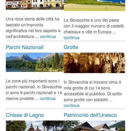
Una ricca storia delle città ha
La Slovacchia è uno dei paesi
lasciato un'impronta
con il maggior numero di castelli,
significativa nel loro aspetto e
chateaux e ville in Europa ...
nell'architettura ...
continua
continua
Parchi Nazionali
Grotte
Le zone più importanti sono i
In Slovacchia si trovano circa 4
parchi nazionali. In Slovacchia
mila grotte di cui 14 sono
ci sono 9 parchi nazionali e 14
accessibile al pubblico. Di solito
riserve protette ...
continua
sono grotte con stalattiti ...
continua
Chiese di Legno
Patrimonio dell'Unesco