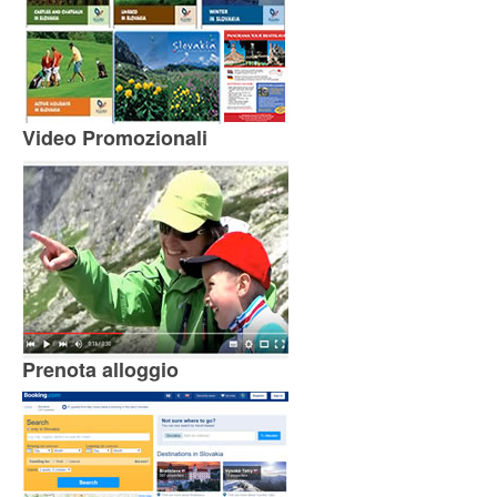
Video Promozionali
Prenota alloggio