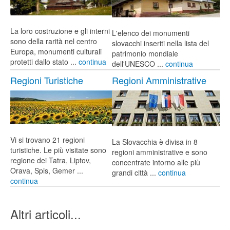
La loro costruzione e gli interni
L'elenco dei monumenti
sono della rarità nel centro
slovacchi inseriti nella lista del
Europa, monumenti culturali
patrimonio mondiale
protetti dallo stato ...
continua
dell'UNESCO ...
continua
Regioni Turistiche
Regioni Amministrative
Vi si trovano 21 regioni
La Slovacchia è divisa in 8
turistiche. Le più visitate sono
regioni amministrative e sono
regione dei Tatra, Liptov,
concentrate intorno alle più
Orava, Spis, Gemer ...
grandi città ...
continua
continua
Altri articoli...