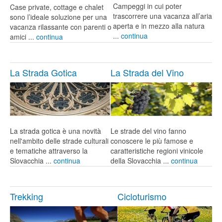
Campeggi in cui poter
Case private, cottage e chalet
trascorrere una vacanza all’aria
sono l’ideale soluzione per una
aperta e in mezzo alla natura
vacanza rilassante con parenti o
...
continua
amici ...
continua
La Strada Gotica
La Strada del Vino
La strada gotica è una novità
Le strade del vino fanno
nell'ambito delle strade culturali
conoscere le più famose e
e tematiche attraverso la
caratteristiche regioni vinicole
Slovacchia ...
continua
della Slovacchia ...
continua
Trekking
Cicloturismo