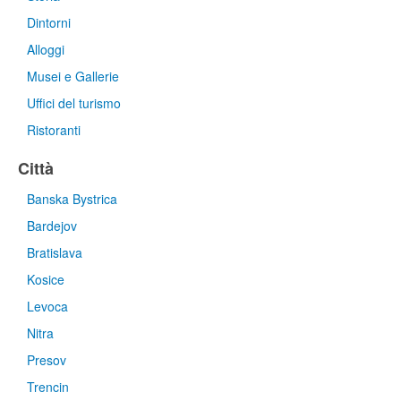
Dintorni
Alloggi
Musei e Gallerie
Uffici del turismo
Ristoranti
Città
Banska Bystrica
Bardejov
Bratislava
Kosice
Levoca
Nitra
Presov
Trencin