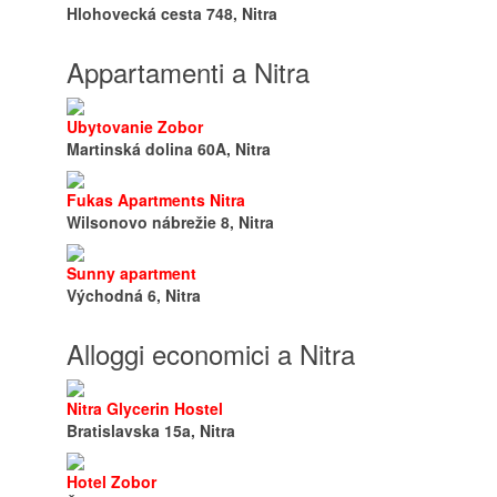
Hlohovecká cesta 748, Nitra
Appartamenti a Nitra
Ubytovanie Zobor
Martinská dolina 60A, Nitra
Fukas Apartments Nitra
Wilsonovo nábrežie 8, Nitra
Sunny apartment
Východná 6, Nitra
Alloggi economici a Nitra
Nitra Glycerin Hostel
Bratislavska 15a, Nitra
Hotel Zobor