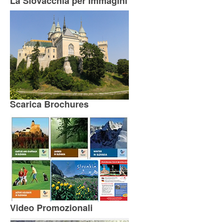
La Slovacchia per Immagini
Scarica Brochures
Video Promozionali