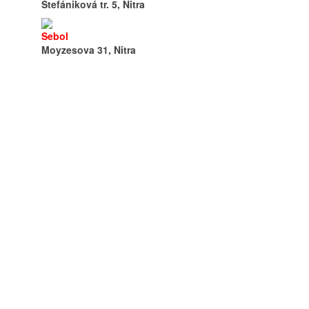
Štefániková tr. 5, Nitra
Sebol
Moyzesova 31, Nitra