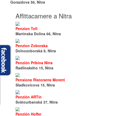
Gorazdova 56, Nitra
Affittacamere a Nitra
Penzion Tofi
Martinska Dolina 66, Nitra
Penzion Zoborska
Dolnozoborská 8, Nitra
Penzión Pribina Nitra
Radlinského 15, Nitra
Pensione Ristorante Moretti
Sladkovicova 15, Nitra
Penzión ARTin
Svätourbanská 37, Nitra
Penzión Hoffer