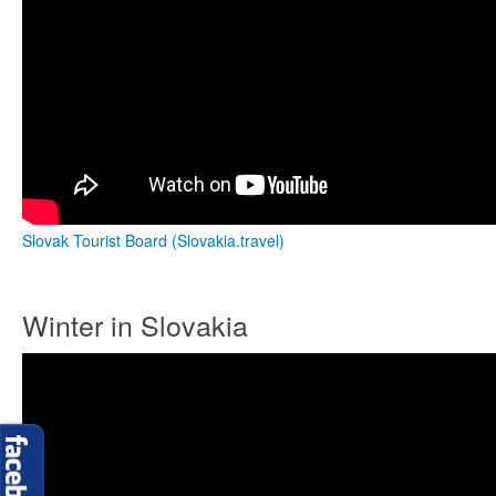
Slovak Tourist Board (Slovakia.travel)
Winter in Slovakia