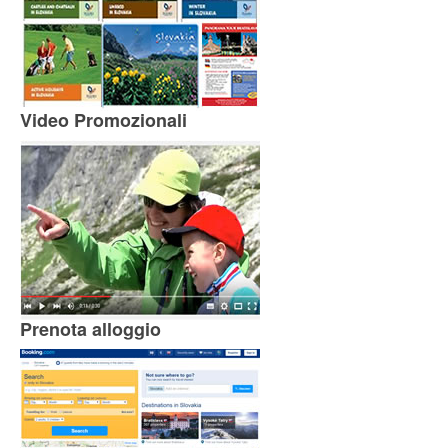
Video Promozionali
Prenota alloggio