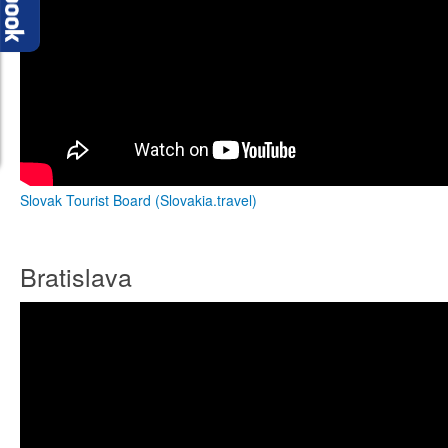
Slovak Tourist Board (Slovakia.travel)
Bratislava