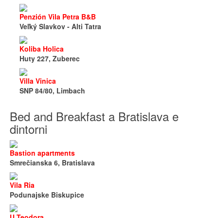
Penzión Vila Petra B&B
Veľký Slavkov - Alti Tatra
Koliba Holica
Huty 227, Zuberec
Villa Vinica
SNP 84/80, Limbach
Bed and Breakfast a Bratislava e
dintorni
Bastion apartments
Smrečianska 6, Bratislava
Vila Ria
Podunajske Biskupice
U Teodora