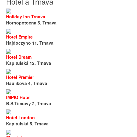
Hotel a Trnava
Holiday Inn Trnava
Hornopotocna 5, Trnava
Hotel Empire
Hajdoczyho 11, Trnava
Hotel Dream
Kapitulská 12, Trnava
Hotel Premier
Haulikova 4, Trnava
IMPIQ Hotel
B.S.Timravy 2, Trnava
Hotel London
Kapitulská 5, Trnava