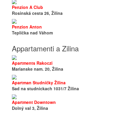
Penzion A Club
Rosinská cesta 26, Žilina
Penzion Anton
Teplička nad Váhom
Appartamenti a Zilina
Apartments Rakoczi
Marianske nam. 20, Žilina
Apartman Studničky Žilina
Sad na studnickach 1031/7 Žilina
Apartment Downtown
Dolný val 3, Žilina