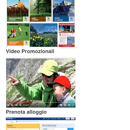
Video Promozionali
Prenota alloggio