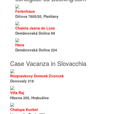
Ferienhaus
Díčova 7605/20, Piešťany
Chalets Jasna de Luxe
Demänovská Dolina 69
Hana
Demänovská Dolina 224
Case Vacanza in Slovacchia
Rozpravkovy Domcek Zvoncek
Donovaly 218
Villa Raj
Hlavna 205, Hrabušice
Chalupa Kucbel