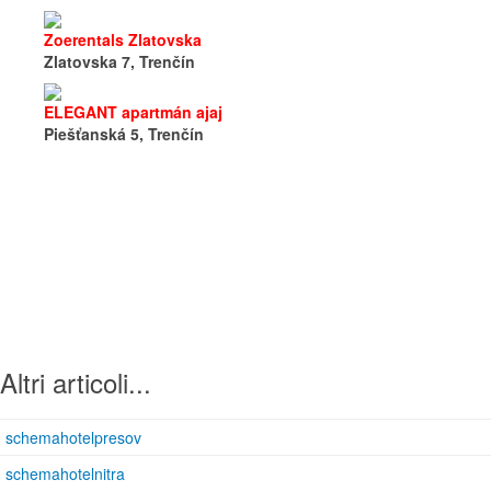
Zoerentals Zlatovska
Zlatovska 7, Trenčín
ELEGANT apartmán ajaj
Piešťanská 5, Trenčín
Altri articoli...
schemahotelpresov
schemahotelnitra