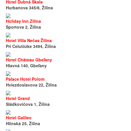
Hotel Dubná Skala
Hurbanova 345/8, Žilina
Holiday Inn Zilina
Sportova 2, Žilina
Hotel Villa Nečas Žilina
Pri Celulózke 3494, Žilina
Hotel Château Gbeľany
Hlavná 140, Gbeľany
Palace Hotel Polom
Hviezdoslavova 22, Žilina
Hotel Grand
Sládkovičova 1, Žilina
Hotel Galileo
Hlinská 25, Žilina