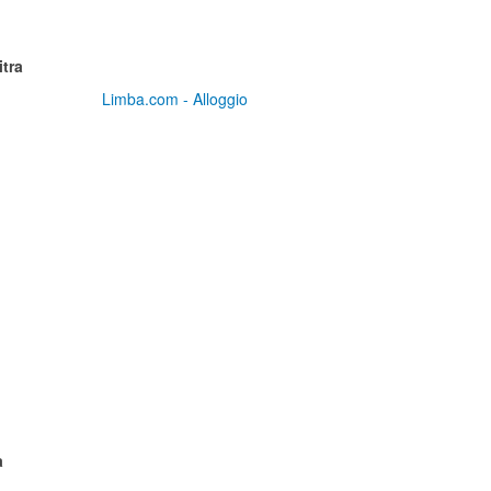
itra
Limba.com - Alloggio
a