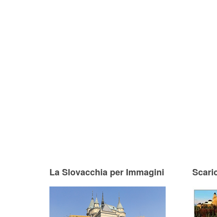
La Slovacchia per Immagini
Scari