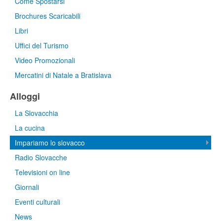
Come Spostarsi
Brochures Scaricabili
Libri
Uffici del Turismo
Video Promozionali
Mercatini di Natale a Bratislava
Alloggi
La Slovacchia
La cucina
Impariamo lo slovacco
Radio Slovacche
Televisioni on line
Giornali
Eventi culturali
News