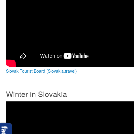
Slovak Tourist Board (Slovakia.travel)
Winter in Slovakia