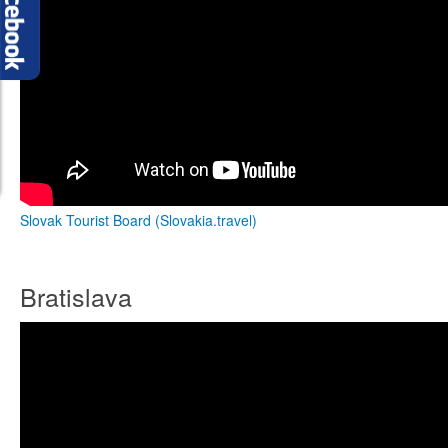
Slovak Tourist Board (Slovakia.travel)
Bratislava