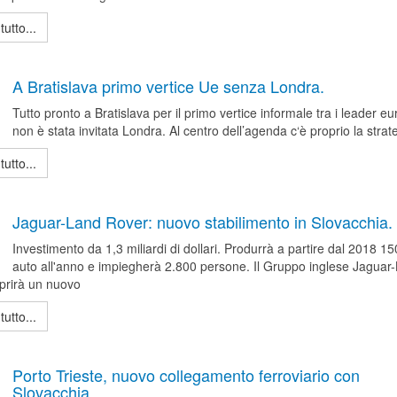
tutto...
A Bratislava primo vertice Ue senza Londra.
Tutto pronto a Bratislava per il primo vertice informale tra i leader eu
non è stata invitata Londra. Al centro dell’agenda c‘è proprio la strat
tutto...
Jaguar-Land Rover: nuovo stabilimento in Slovacchia.
Investimento da 1,3 miliardi di dollari. Produrrà a partire dal 2018 1
auto all'anno e impiegherà 2.800 persone. Il Gruppo inglese Jaguar
prirà un nuovo
tutto...
Porto Trieste, nuovo collegamento ferroviario con
Slovacchia.