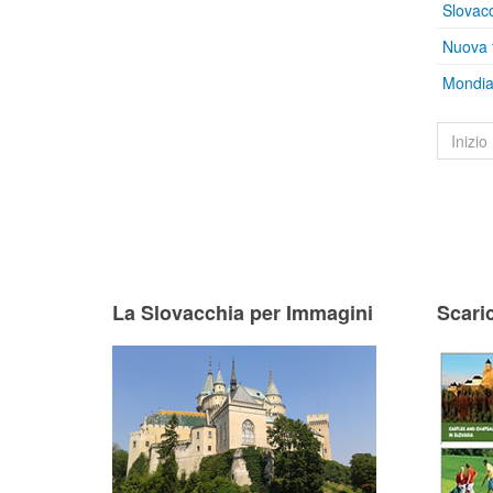
Slovacc
Nuova 
Mondial
Inizio
La Slovacchia per Immagini
Scari