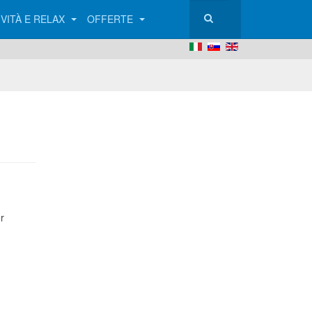
IVITÀ E RELAX
OFFERTE
r