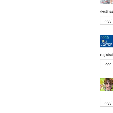
destinaz
Leggi 
registra
Leggi 
Leggi 