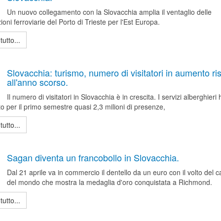
Un nuovo collegamento con la Slovacchia amplia il ventaglio delle
ioni ferroviarie del Porto di Trieste per l'Est Europa.
tutto...
Slovacchia: turismo, numero di visitatori in aumento ri
all'anno scorso.
Il numero di visitatori in Slovacchia è in crescita. I servizi alberghieri
to per il primo semestre quasi 2,3 milioni di presenze,
tutto...
Sagan diventa un francobollo in Slovacchia.
Dal 21 aprile va in commercio il dentello da un euro con il volto del
del mondo che mostra la medaglia d'oro conquistata a Richmond.
tutto...