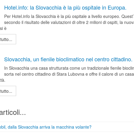
Hotel.info: la Slovacchia è la più ospitale in Europa.
Per Hotel.info la Slovacchia è la più ospitale a livello europeo. Quest
secondo il risultato delle valutazioni di oltre 2 milioni di ospiti, la nuo
si è
tutto...
Slovacchia, un fienile bioclimatico nel centro cittadino.
In Slovacchia una casa strutturata come un tradizionale fienile biocli
sorta nel centro cittadino di Stara Lubovna e offre il calore di un casa
ttà.
tutto...
articoli...
il, dalla Slovacchia arriva la macchina volante?