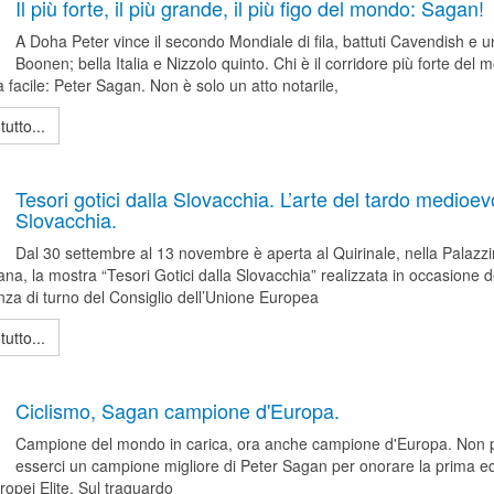
Il più forte, il più grande, il più figo del mondo: Sagan!
A Doha Peter vince il secondo Mondiale di fila, battuti Cavendish e u
Boonen; bella Italia e Nizzolo quinto. Chi è il corridore più forte del
 facile: Peter Sagan. Non è solo un atto notarile,
tutto...
Tesori gotici dalla Slovacchia. L’arte del tardo medioev
Slovacchia.
Dal 30 settembre al 13 novembre è aperta al Quirinale, nella Palazz
na, la mostra “Tesori Gotici dalla Slovacchia” realizzata in occasione d
nza di turno del Consiglio dell’Unione Europea
tutto...
Ciclismo, Sagan campione d'Europa.
Campione del mondo in carica, ora anche campione d'Europa. Non 
esserci un campione migliore di Peter Sagan per onorare la prima e
ropei Elite. Sul traguardo