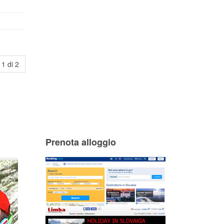
1 di 2
Prenota alloggio