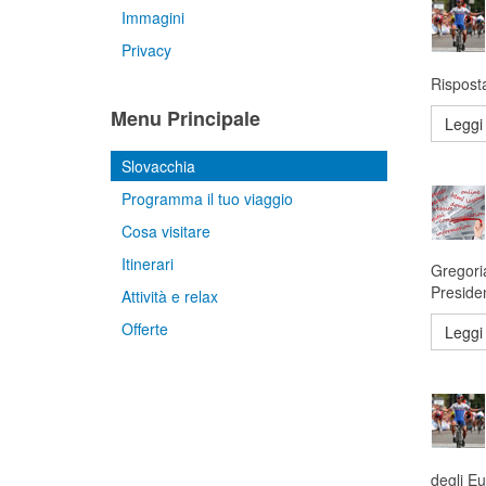
Immagini
Privacy
Risposta
Menu Principale
Leggi 
Slovacchia
Programma il tuo viaggio
Cosa visitare
Itinerari
Gregoria
Preside
Attività e relax
Offerte
Leggi 
degli Eu