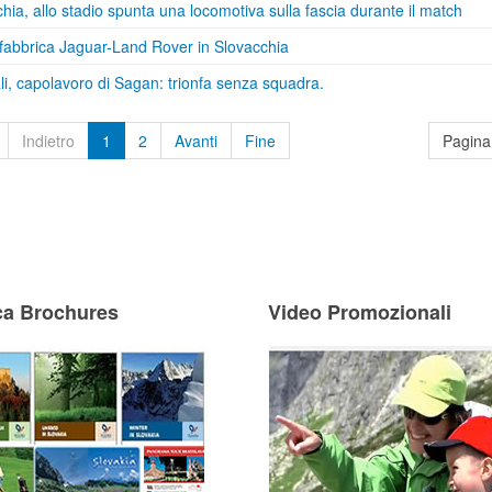
hia, allo stadio spunta una locomotiva sulla fascia durante il match
fabbrica Jaguar-Land Rover in Slovacchia
i, capolavoro di Sagan: trionfa senza squadra.
Indietro
1
2
Avanti
Fine
Pagina 
ca Brochures
Video Promozionali