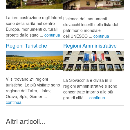
La loro costruzione e gli interni
L'elenco dei monumenti
sono della rarità nel centro
slovacchi inseriti nella lista del
Europa, monumenti culturali
patrimonio mondiale
protetti dallo stato ...
continua
dell'UNESCO ...
continua
Regioni Turistiche
Regioni Amministrative
Vi si trovano 21 regioni
La Slovacchia è divisa in 8
turistiche. Le più visitate sono
regioni amministrative e sono
regione dei Tatra, Liptov,
concentrate intorno alle più
Orava, Spis, Gemer ...
grandi città ...
continua
continua
Altri articoli...