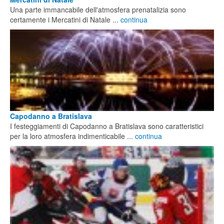
Una parte immancabile dell'atmosfera prenatalizia sono
certamente i Mercatini di Natale ...
continua
Capodanno a Bratislava
I festeggiamenti di Capodanno a Bratislava sono caratteristici
per la loro atmosfera indimenticabile ...
continua