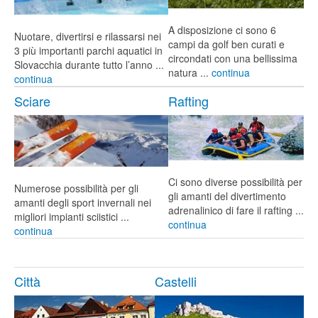
A disposizione ci sono 6
Nuotare, divertirsi e rilassarsi nei
campi da golf ben curati e
3 più importanti parchi aquatici in
circondati con una bellissima
Slovacchia durante tutto l’anno ...
natura ...
continua
continua
Sciare
Rafting
Ci sono diverse possibilità per
Numerose possibilità per gli
gli amanti del divertimento
amanti degli sport invernali nei
adrenalinico di fare il rafting ...
migliori impianti sciistici ...
continua
continua
Città
Castelli