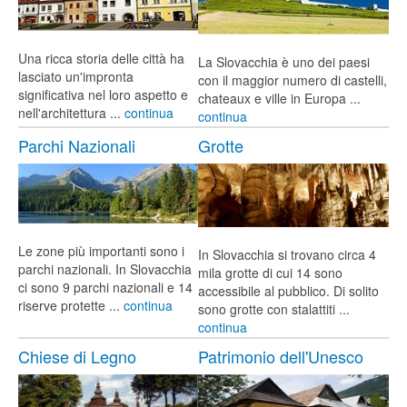
Una ricca storia delle città ha
La Slovacchia è uno dei paesi
lasciato un'impronta
con il maggior numero di castelli,
significativa nel loro aspetto e
chateaux e ville in Europa ...
nell'architettura ...
continua
continua
Parchi Nazionali
Grotte
Le zone più importanti sono i
In Slovacchia si trovano circa 4
parchi nazionali. In Slovacchia
mila grotte di cui 14 sono
ci sono 9 parchi nazionali e 14
accessibile al pubblico. Di solito
riserve protette ...
continua
sono grotte con stalattiti ...
continua
Chiese di Legno
Patrimonio dell'Unesco