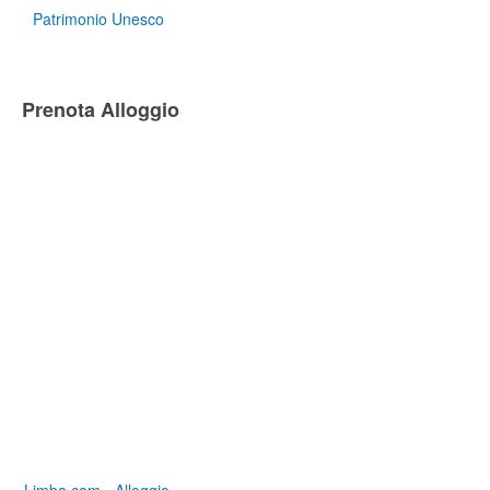
Patrimonio Unesco
Prenota Alloggio
Limba.com - Alloggio