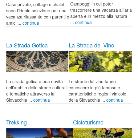
Campeggi in cui poter
Case private, cottage e chalet
trascorrere una vacanza all’aria
sono l’ideale soluzione per una
aperta e in mezzo alla natura
vacanza rilassante con parenti o
...
continua
amici ...
continua
La Strada Gotica
La Strada del Vino
La strada gotica è una novità
Le strade del vino fanno
nell'ambito delle strade culturali
conoscere le più famose e
e tematiche attraverso la
caratteristiche regioni vinicole
Slovacchia ...
continua
della Slovacchia ...
continua
Trekking
Cicloturismo