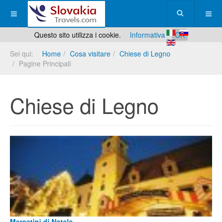
Questo sito utilizza i cookie.
Informativa
OK
Sei qui:
Home
Cosa visitare
Chiese di Legno
Pagine Principali
Chiese di Legno
Mercatini di Natale