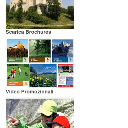
Scarica Brochures
Video Promozionali