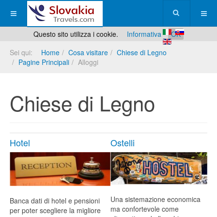
Questo sito utilizza i cookie.
Informativa
OK
Sei qui:
Home
Cosa visitare
Chiese di Legno
Pagine Principali
Alloggi
Chiese di Legno
Hotel
Ostelli
Una sistemazione economica
Banca dati di hotel e pensioni
ma confortevole come
per poter scegliere la migliore