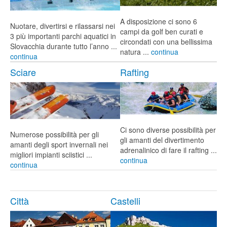
A disposizione ci sono 6
Nuotare, divertirsi e rilassarsi nei
campi da golf ben curati e
3 più importanti parchi aquatici in
circondati con una bellissima
Slovacchia durante tutto l’anno ...
natura ...
continua
continua
Sciare
Rafting
Ci sono diverse possibilità per
Numerose possibilità per gli
gli amanti del divertimento
amanti degli sport invernali nei
adrenalinico di fare il rafting ...
migliori impianti sciistici ...
continua
continua
Città
Castelli