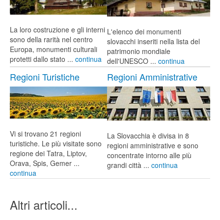
La loro costruzione e gli interni
L'elenco dei monumenti
sono della rarità nel centro
slovacchi inseriti nella lista del
Europa, monumenti culturali
patrimonio mondiale
protetti dallo stato ...
continua
dell'UNESCO ...
continua
Regioni Turistiche
Regioni Amministrative
Vi si trovano 21 regioni
La Slovacchia è divisa in 8
turistiche. Le più visitate sono
regioni amministrative e sono
regione dei Tatra, Liptov,
concentrate intorno alle più
Orava, Spis, Gemer ...
grandi città ...
continua
continua
Altri articoli...