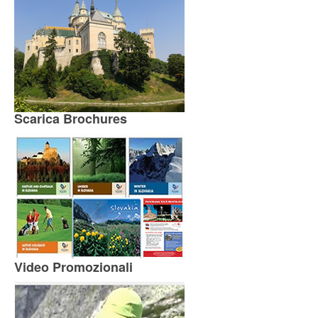
Scarica Brochures
Video Promozionali