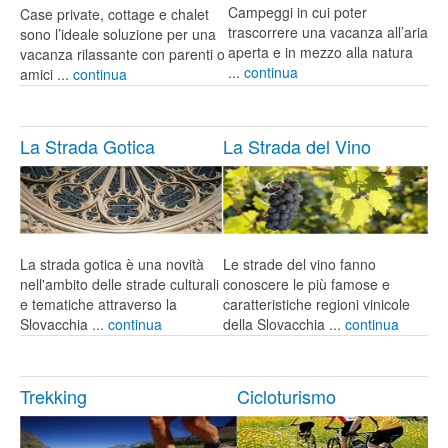
Campeggi in cui poter
Case private, cottage e chalet
trascorrere una vacanza all’aria
sono l’ideale soluzione per una
aperta e in mezzo alla natura
vacanza rilassante con parenti o
...
continua
amici ...
continua
La Strada Gotica
La Strada del Vino
La strada gotica è una novità
Le strade del vino fanno
nell'ambito delle strade culturali
conoscere le più famose e
e tematiche attraverso la
caratteristiche regioni vinicole
Slovacchia ...
continua
della Slovacchia ...
continua
Trekking
Cicloturismo