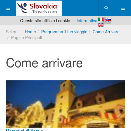
Questo sito utilizza i cookie.
Informativa
OK
Sei qui:
Home
Programma il tuo viaggio
Come Arrivare
Pagine Principali
Come arrivare
Mercatini di Natale