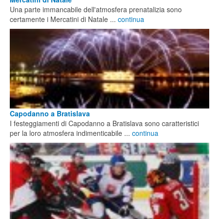
Una parte immancabile dell'atmosfera prenatalizia sono
certamente i Mercatini di Natale ...
continua
Capodanno a Bratislava
I festeggiamenti di Capodanno a Bratislava sono caratteristici
per la loro atmosfera indimenticabile ...
continua