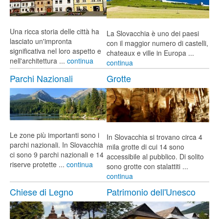
Una ricca storia delle città ha
La Slovacchia è uno dei paesi
lasciato un'impronta
con il maggior numero di castelli,
significativa nel loro aspetto e
chateaux e ville in Europa ...
nell'architettura ...
continua
continua
Parchi Nazionali
Grotte
Le zone più importanti sono i
In Slovacchia si trovano circa 4
parchi nazionali. In Slovacchia
mila grotte di cui 14 sono
ci sono 9 parchi nazionali e 14
accessibile al pubblico. Di solito
riserve protette ...
continua
sono grotte con stalattiti ...
continua
Chiese di Legno
Patrimonio dell'Unesco