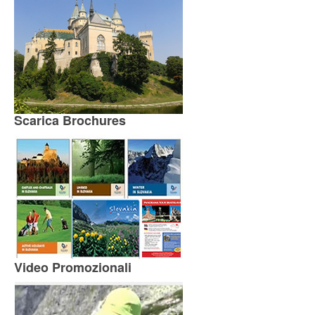
Scarica Brochures
Video Promozionali