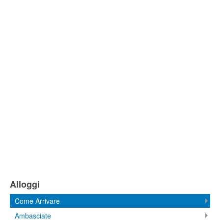
Alloggi
Come Arrivare
Ambasciate