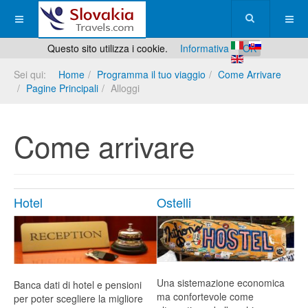
Questo sito utilizza i cookie.
Informativa
OK
Sei qui:
Home
Programma il tuo viaggio
Come Arrivare
Pagine Principali
Alloggi
Come arrivare
Hotel
Ostelli
Una sistemazione economica
Banca dati di hotel e pensioni
ma confortevole come
per poter scegliere la migliore