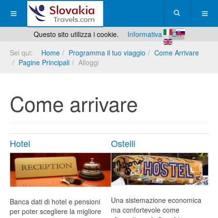
Questo sito utilizza i cookie.
Informativa
OK
Sei qui:
Home
Programma il tuo viaggio
Come Arrivare
Pagine Principali
Alloggi
Come arrivare
Hotel
Ostelli
Una sistemazione economica
Banca dati di hotel e pensioni
ma confortevole come
per poter scegliere la migliore