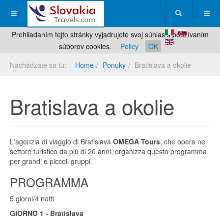
Prehliadaním tejto stránky vyjadrujete svoj súhlas s používaním
súborov cookies.
Policy
OK
Nachádzate sa tu:
Home
Ponuky
Bratislava a okolie
Bratislava a okolie
L'agenzia di viaggio di Bratislava
OMEGA Tours
, che opera nel
settore turistico da più di 20 anni, organizza questo programma
per grandi e piccoli gruppi.
PROGRAMMA
5 giorni/4 notti
GIORNO 1 - Bratislava