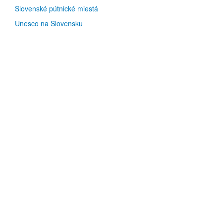
Slovenské pútnické miestá
Unesco na Slovensku