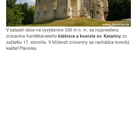
V katastri obce na vyvýšenine 330 m n. m. sa rozprestiera
zrúcanina františkánskeho
kláštora a kostola sv. Kataríny
zo
začiatku 17. storočia. V blízkosti zrúcaniny sa nachádza lovecký
kaštieľ Planinka.