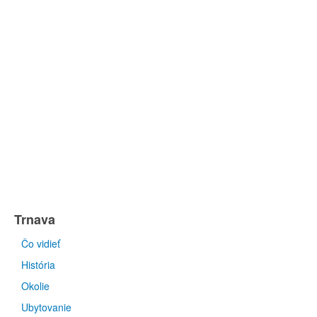
Trnava
Čo vidieť
História
Okolie
Ubytovanie