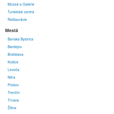
Múzeá a Galérie
Turistické centrá
Reštaurácie
Mestá
Banská Bystrica
Bardejov
Bratislava
Košice
Levoča
Nitra
Prešov
Trenčín
Trnava
Žilina