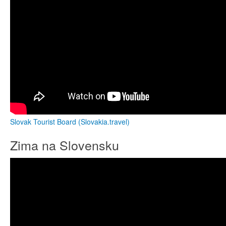
Slovak Tourist Board (Slovakia.travel)
Zima na Slovensku