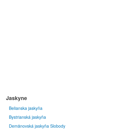
Jaskyne
Belianska jaskyňa
Bystrianská jaskyňa
Demänovská jaskyňa Slobody