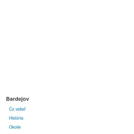
Bardejov
Čo vidieť
História
Okolie