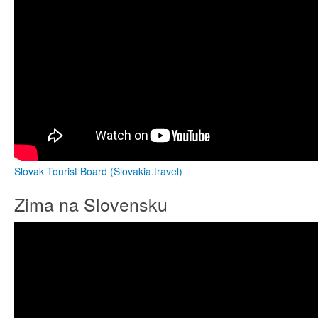
Slovak Tourist Board (Slovakia.travel)
Zima na Slovensku