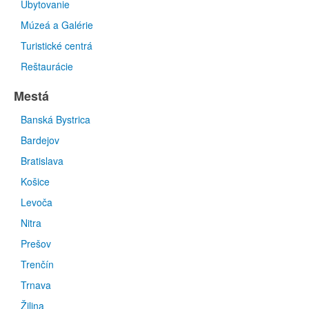
Ubytovanie
Múzeá a Galérie
Turistické centrá
Reštaurácie
Mestá
Banská Bystrica
Bardejov
Bratislava
Košice
Levoča
Nitra
Prešov
Trenčín
Trnava
Žilina