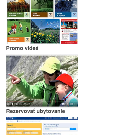
Promo videá
Rezervovať ubytovanie