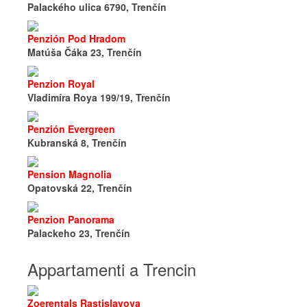
Palackého ulica 6790, Trenčín
Penzión Pod Hradom
Matúša Čáka 23, Trenčín
Penzion Royal
Vladimíra Roya 199/19, Trenčín
Penzión Evergreen
Kubranská 8, Trenčín
Pension Magnolia
Opatovská 22, Trenčín
Penzion Panorama
Palackeho 23, Trenčín
Appartamenti a Trencin
Zoerentals Rastislavova