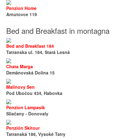
Penzion Home
Arnutovce 119
Bed and Breakfast in montagna
Bed and Breakfast 184
Tatranska ul. 184, Stará Lesná
Chata Marga
Demänovská Dolina 15
Malinovy Sen
Pod Ubočou 434, Habovka
Penzion Lampasik
Sliačany - Donovaly
Penzión Skitour
Tatranská 186, Vysoké Tatry