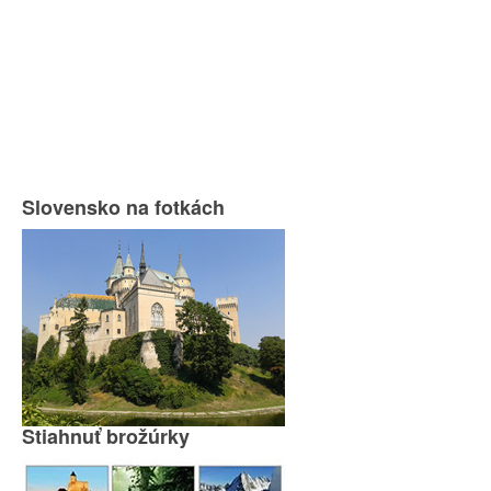
Slovensko na fotkách
Stiahnuť brožúrky