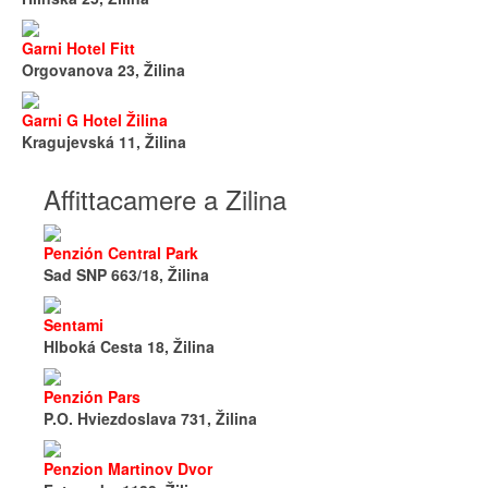
Garni Hotel Fitt
Orgovanova 23, Žilina
Garni G Hotel Žilina
Kragujevská 11, Žilina
Affittacamere a Zilina
Penzión Central Park
Sad SNP 663/18, Žilina
Sentami
Hlboká Cesta 18, Žilina
Penzión Pars
P.O. Hviezdoslava 731, Žilina
Penzion Martinov Dvor