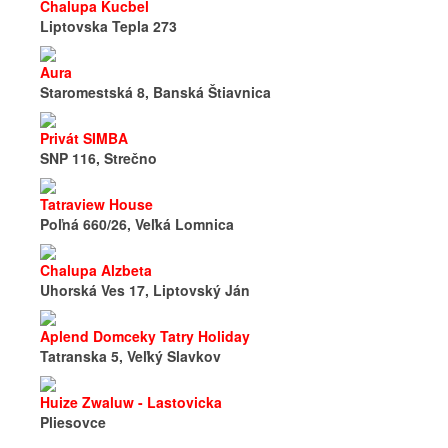
Chalupa Kucbel
Liptovska Tepla 273
Aura
Staromestská 8, Banská Štiavnica
Privát SIMBA
SNP 116, Strečno
Tatraview House
Poľná 660/26, Veľká Lomnica
Chalupa Alzbeta
Uhorská Ves 17, Liptovský Ján
Aplend Domceky Tatry Holiday
Tatranska 5, Veľký Slavkov
Huize Zwaluw - Lastovicka
Pliesovce