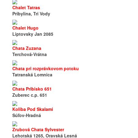
Chalet Tatras
Pribylina, Tri Vody
Chalet Hugo
Liptovsky Jan 2085
Chata Zuzana
Terchová-Vrátna
Chata pri rozprávkovom potoku
Tatranská Lomnica
Chata Pribisko 651
Zuberec c.p. 651
Koliba Pod Skalami
Súľov-Hradná
Zrubová Chata Sylvester
Lehotská 1265, Oravská Lesná