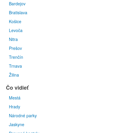
Bardejov
Bratislava
Košice
Levoča
Nitra
Prešov
Trenčín
Trnava
Žilina
Čo vidieť
Mestá
Hrady
Národné parky
Jaskyne