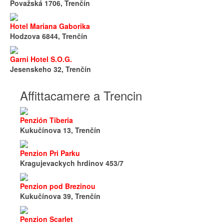
Považská 1706, Trenčín
Hotel Mariana Gaborika
Hodzova 6844, Trenčín
Garni Hotel S.O.G.
Jesenskeho 32, Trenčín
Affittacamere a Trencin
Penzión Tiberia
Kukučínova 13, Trenčín
Penzion Pri Parku
Kragujevackych hrdinov 453/7
Penzion pod Brezinou
Kukučínova 39, Trenčín
Penzion Scarlet