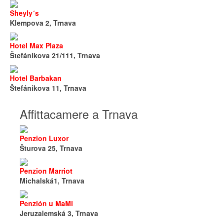
Sheyly´s
Klempova 2, Trnava
Hotel Max Plaza
Štefánikova 21/111, Trnava
Hotel Barbakan
Štefánikova 11, Trnava
Affittacamere a Trnava
Penzion Luxor
Šturova 25, Trnava
Penzion Marriot
Michalská1, Trnava
Penzión u MaMi
Jeruzalemská 3, Trnava