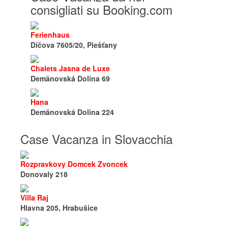
consigliati su Booking.com
Ferienhaus
Díčova 7605/20, Piešťany
Chalets Jasna de Luxe
Demänovská Dolina 69
Hana
Demänovská Dolina 224
Case Vacanza in Slovacchia
Rozpravkovy Domcek Zvoncek
Donovaly 218
Villa Raj
Hlavna 205, Hrabušice