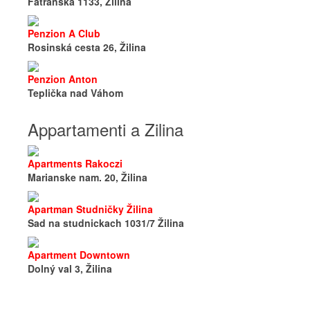
Fatranska 1133, Žilina
Penzion A Club
Rosinská cesta 26, Žilina
Penzion Anton
Teplička nad Váhom
Appartamenti a Zilina
Apartments Rakoczi
Marianske nam. 20, Žilina
Apartman Studničky Žilina
Sad na studnickach 1031/7 Žilina
Apartment Downtown
Dolný val 3, Žilina