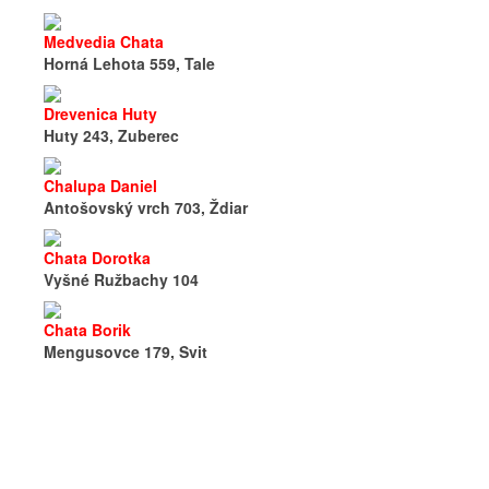
Medvedia Chata
Horná Lehota 559, Tale
Drevenica Huty
Huty 243, Zuberec
Chalupa Daniel
Antošovský vrch 703, Ždiar
Chata Dorotka
Vyšné Ružbachy 104
Chata Borik
Mengusovce 179, Svit