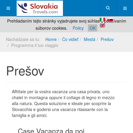
Prehliadaním tejto stránky vyjadrujete svoj súhlas s používaním
súborov cookies.
Policy
OK
Nachádzate sa tu:
Home
Čo vidieť
Mestá
Prešov
Programma il tuo viaggio
Prešov
Affittate per la vostra vacanza una casa privata, uno
chalet in montagna oppure il cottage di legno in mezzo
alla natura. Questa soluzione e ideale per scoprire la
Slovacchia e godersi una vacanza rilassante con la
famiglia e gli amici.
Case Vacanza da noi