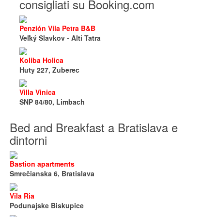
consigliati su Booking.com
Penzión Vila Petra B&B
Veľký Slavkov - Alti Tatra
Koliba Holica
Huty 227, Zuberec
Villa Vinica
SNP 84/80, Limbach
Bed and Breakfast a Bratislava e
dintorni
Bastion apartments
Smrečianska 6, Bratislava
Vila Ria
Podunajske Biskupice