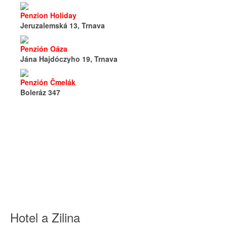
Penzion Holiday
Jeruzalemská 13, Trnava
Penzión Oáza
Jána Hajdóczyho 19, Trnava
Penzión Čmelák
Boleráz 347
Hotel a Zilina