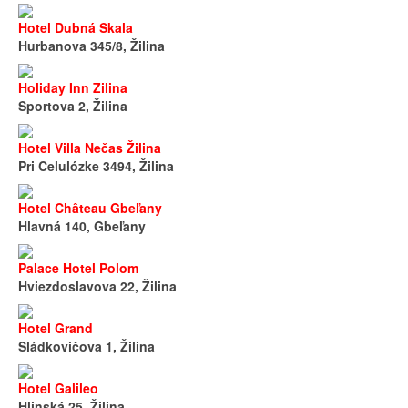
Hotel Dubná Skala
Hurbanova 345/8, Žilina
Holiday Inn Zilina
Sportova 2, Žilina
Hotel Villa Nečas Žilina
Pri Celulózke 3494, Žilina
Hotel Château Gbeľany
Hlavná 140, Gbeľany
Palace Hotel Polom
Hviezdoslavova 22, Žilina
Hotel Grand
Sládkovičova 1, Žilina
Hotel Galileo
Hlinská 25, Žilina