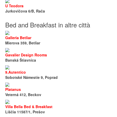
U Teodora
Jurkovičova 6/B, Rača
Bed and Breakfast in altre città
Galleria Betliar
Mierova 359, Betliar
Gavalier Design Rooms
Banská Štiavnica
9.Autentico
Sobotské Námestie 9, Poprad
Platanus
Veterná 412, Beckov
Villa Bella Bed & Breakfast
Líščia 11587/1, Prešov