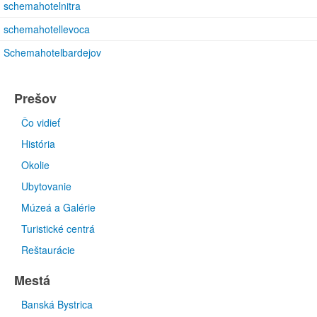
schemahotelnitra
schemahotellevoca
Schemahotelbardejov
Prešov
Čo vidieť
História
Okolie
Ubytovanie
Múzeá a Galérie
Turistické centrá
Reštaurácie
Mestá
Banská Bystrica