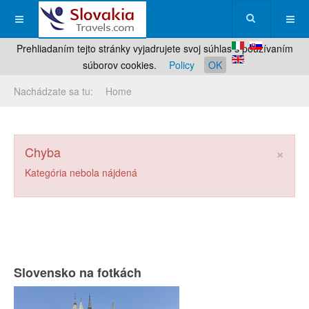
Prehliadaním tejto stránky vyjadrujete svoj súhlas s používaním
súborov cookies.
Policy
OK
Nachádzate sa tu:
Home
×
Chyba
Kategória nebola nájdená
Slovensko na fotkách