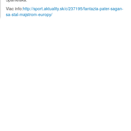
Viac info:
http://sport.aktuality.sk/c/237195/fantazia-pater-sagan-
sa-stal-majstrom-europy/