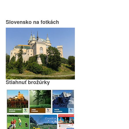
Slovensko na fotkách
Stiahnuť brožúrky