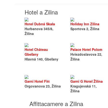
Hotel a Zilina
Hotel Dubná Skala
Holiday Inn Zilina
Hurbanova 345/8,
Sportova 2, Žilina
Žilina
Hotel Château
Palace Hotel Polom
Gbeľany
Hviezdoslavova 22,
Hlavná 140, Gbeľany
Žilina
Garni Hotel Fitt
Garni G Hotel Žilina
Orgovanova 23, Žilina
Kragujevská 11,
Žilina
Affittacamere a Zilina