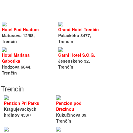
Hotel Pod Hradom
Grand Hotel Trenčin
Matusova 12/68,
Palackého 3477,
Trenčín
Trenčín
Hotel Mariana
Garni Hotel S.O.G.
Gaborika
Jesenskeho 32,
Hodzova 6844,
Trenčín
Trenčín
 Trencin
Penzion Pri Parku
Penzion pod
Kragujevackych
Brezinou
hrdinov 453/7
Kukučínova 39,
Trenčín