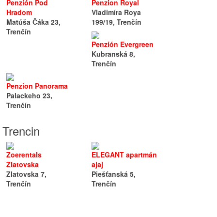
Penzión Pod
Penzion Royal
Hradom
Vladimíra Roya
Matúša Čáka 23,
199/19, Trenčín
Trenčín
Penzión Evergreen
Kubranská 8,
Trenčín
Penzion Panorama
Palackeho 23,
Trenčín
 Trencin
Zoerentals
ELEGANT apartmán
Zlatovska
ajaj
Zlatovska 7,
Piešťanská 5,
Trenčín
Trenčín