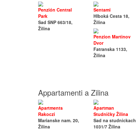
Penzión Central
Sentami
Park
Hlboká Cesta 18,
Sad SNP 663/18,
Žilina
Žilina
Penzion Martinov
Dvor
Fatranska 1133,
Žilina
Appartamenti a Zilina
Apartments
Apartman
Rakoczi
Studničky Žilina
Marianske nam. 20,
Sad na studnickach
Žilina
1031/7 Žilina