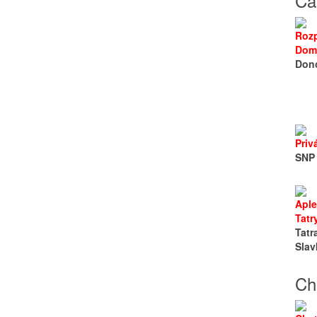
Ca
Roz
Dom
Dono
Priv
SNP 
Apl
Tatr
Tatr
Slav
Ch