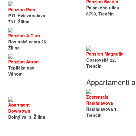
Penzion Scarlet
Palackého ulica
Penzión Pars
6790, Trenčín
P.O. Hviezdoslava
731, Žilina
Penzion A Club
Rosinská cesta 26,
Žilina
Pension Magnolia
Opatovská 22,
Penzion Anton
Trenčín
Teplička nad
Váhom
Appartamenti a
Zoerentals
Rastislavova
Apartment
Rastislavova 1,
Downtown
Trenčín
Dolný val 3, Žilina