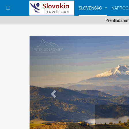
SLOVENSKO
NAPROG
Prehliadaním