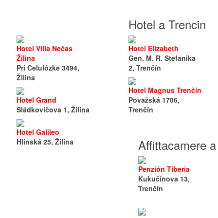
Hotel a Trencin
Hotel Villa Nečas
Hotel Elizabeth
Žilina
Gen. M. R. Stefanika
Pri Celulózke 3494,
2, Trenčín
Žilina
Hotel Magnus Trenčín
Hotel Grand
Považská 1706,
Sládkovičova 1, Žilina
Trenčín
Hotel Galileo
Affittacamere a
Hlinská 25, Žilina
Penzión Tiberia
Kukučínova 13,
Trenčín