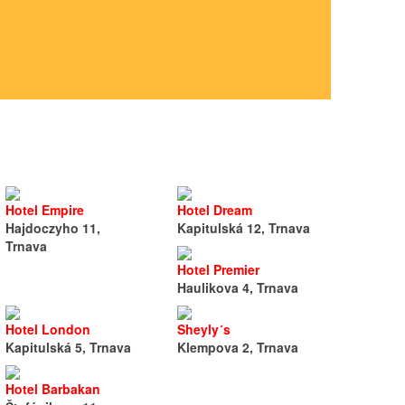
ec
h
Hotel Empire
Hotel Dream
Hajdoczyho 11,
Kapitulská 12, Trnava
Trnava
Hotel Premier
Haulikova 4, Trnava
Hotel London
Sheyly´s
Kapitulská 5, Trnava
Klempova 2, Trnava
Hotel Barbakan