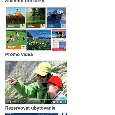
Stiahnuť brožúrky
Promo videá
Rezervovať ubytovanie