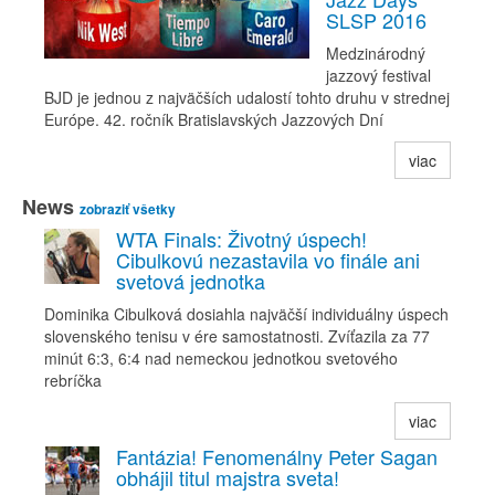
SLSP 2016
Medzinárodný
jazzový festival
BJD je jednou z najväčších udalostí tohto druhu v strednej
Európe. 42. ročník Bratislavských Jazzových Dní
viac
News
zobraziť všetky
WTA Finals: Životný úspech!
Cibulkovú nezastavila vo finále ani
svetová jednotka
Dominika Cibulková dosiahla najväčší individuálny úspech
slovenského tenisu v ére samostatnosti. Zvíťazila za 77
minút 6:3, 6:4 nad nemeckou jednotkou svetového
rebríčka
viac
Fantázia! Fenomenálny Peter Sagan
obhájil titul majstra sveta!