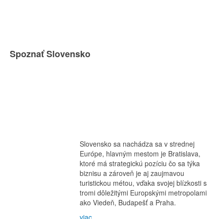
Spoznať Slovensko
Slovensko sa nachádza sa v strednej
Európe, hlavným mestom je Bratislava,
ktoré má strategickú pozíciu čo sa týka
biznisu a zároveň je aj zaujmavou
turistickou métou, vďaka svojej blízkosti s
tromi dôležitými Europskými metropolami
ako Viedeň, Budapešť a Praha.
viac