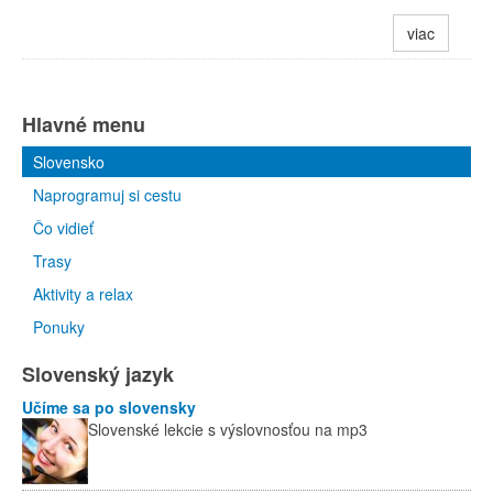
viac
Hlavné menu
Slovensko
Naprogramuj si cestu
Čo vidieť
Trasy
Aktivity a relax
Ponuky
Slovenský jazyk
Učíme sa po slovensky
Slovenské lekcie s výslovnosťou na mp3