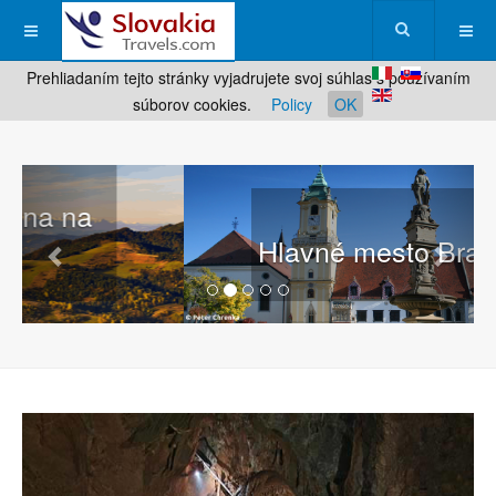
Prehliadaním tejto stránky vyjadrujete svoj súhlas s používaním
súborov cookies.
Policy
OK
Hlavné mesto Bratislava