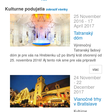
Kulturne podujatia
zobraziť všetky
25 November
2016 - 17
Apríl 2017
Tatranský
dóm
Výnimočný
Tatranský ľadový
dóm je pre vás na Hrebienku už po štvrtý krát otvorený od
25. novembra 2016! Aj tento rok sme pre vás pripravili
viac
24 November
- 22
December
2017
Vianočné trhy
v Bratislave
Kultúrne